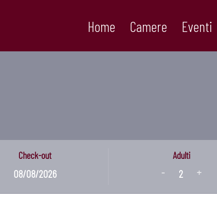
Home
Camere
Eventi
Check-out
Adulti
-
+