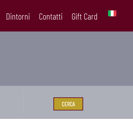
Dintorni
Contatti
Gift Card
CERCA