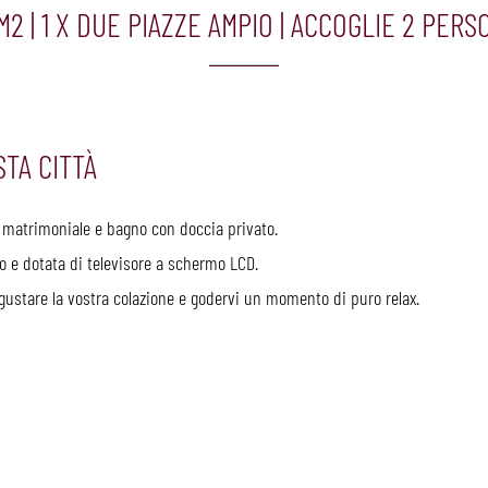
 M2
|
1 X DUE PIAZZE AMPIO
|
ACCOGLIE 2 PERS
STA CITTÀ
matrimoniale e bagno con doccia privato.
o e dotata di televisore a schermo LCD.
 gustare la vostra colazione e godervi un momento di puro relax.