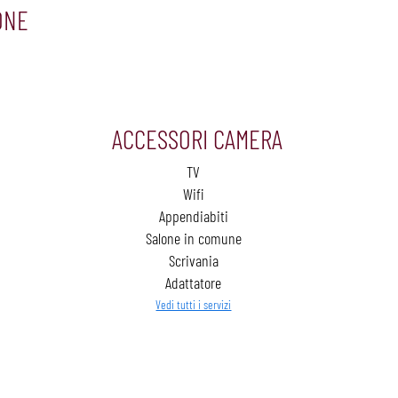
ONE
ACCESSORI CAMERA
TV
Wifi
Appendiabiti
Salone in comune
Scrivania
Adattatore
Vedi tutti i servizi